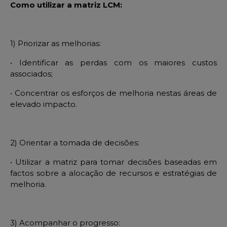
Como utilizar a matriz LCM:
1) Priorizar as melhorias:
• Identificar as perdas com os maiores custos
associados;
• Concentrar os esfor
ços de melhoria nestas áreas de
elevado impacto.
2) Orientar a tomada de decisões:
• Utilizar a matriz para tomar decis
ões baseadas em
factos sobre a alocação de recursos e estratégias de
melhoria.
3) Acompanhar o progresso: