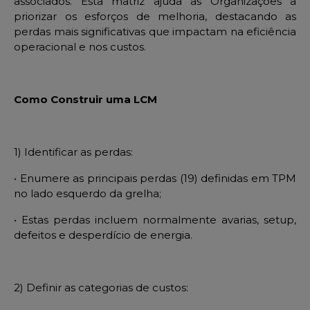
associados. Esta matriz ajuda as Organizações a
priorizar os esforços de
melhoria, destacando as
perdas mais significativas que impactam na eficiência
operacional e nos custos.
Como Construir uma LCM
1) Identificar as perdas:
• Enumere as principais perdas (19) definidas
em TPM
no lado esquerdo da grelha;
• Estas perdas incluem normalmente avarias,
setup,
defeitos e desperd
ício de energia.
2) Definir as categorias de custos: