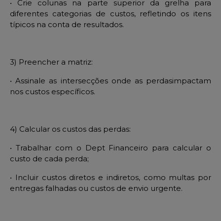
• Crie colunas na parte superior da grelha para
diferentes categorias de custos, refletindo os
itens
t
ípicos na conta de resultados.
3) Preencher a matriz:
• Assinale as intersec
ções onde as
perdasimpactam
nos custos específicos.
4) Calcular os custos das perdas:
• Trabalhar com o
Dept
Financeiro para calcular o
custo de cada perda;
• Incluir custos diretos e indiretos, como multas por
entregas falhadas ou custos de envio urgente.