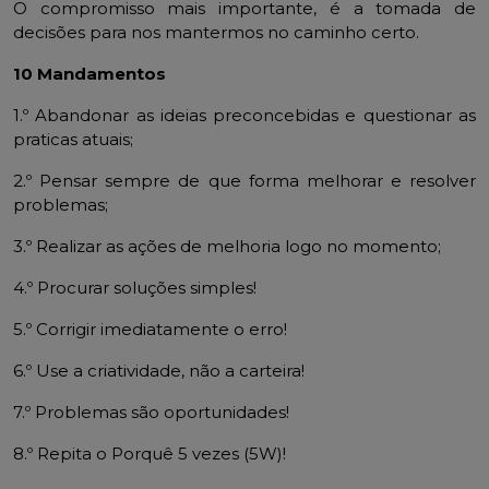
O compromisso mais importante, é a tomada de
decisões para nos mantermos no caminho certo.
10 Mandamentos
1.º Abandonar as ideias preconcebidas e questionar as
praticas atuais;
2.º Pensar sempre de que forma melhorar e resolver
problemas;
3.º Realizar as ações de melhoria logo no momento;
4.º Procurar soluções simples!
5.º Corrigir imediatamente o erro!
6.º Use a criatividade, não a carteira!
7.º Problemas são oportunidades!
8.º Repita o Porquê 5 vezes (5W)!