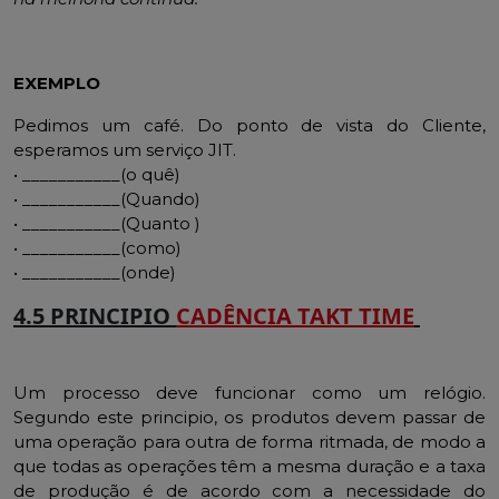
EXEMPLO
Pedimos um café. Do ponto de vista do Cliente,
esperamos um serviço JIT.
• ___________(o quê)
• ___________(Quando)
• ___________(Quanto )
• ___________(como)
• ___________(onde)
4.5 PRINCIPIO
CADÊNCIA TAKT TIME
Um processo deve funcionar como um relógio.
Segundo este principio, os produtos devem passar de
uma operação para outra de forma ritmada, de modo a
que todas as operações têm a mesma duração e a taxa
de produção é de acordo com a necessidade do