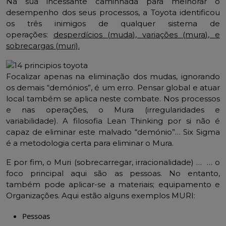
Na sua incessante caminhada para melhorar o
desempenho dos seus processos, a Toyota identificou
os três inimigos de qualquer sistema de
operações:
desperdícios (
muda
), variações (
mura
), e
sobrecargas (
muri).
Focalizar apenas na eliminação dos mudas, ignorando
os demais “demónios”, é um erro. Pensar global e atuar
local também se aplica neste combate. Nos processos
e nas operações, o Mura (irregularidades e
variabilidade). A filosofia Lean Thinking por si não é
capaz de eliminar este malvado “demónio”… Six Sigma
é a metodologia certa para eliminar o Mura.
E por fim, o Muri (sobrecarregar, irracionalidade) … … o
foco principal aqui são as pessoas. No entanto,
também pode aplicar-se a materiais; equipamento e
Organizações. Aqui estão alguns exemplos MURI:
Pessoas