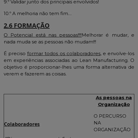
9.º Validar junto dos principais envolvidos!
10.º A melhoria não tem fim…
2.6 FORMAÇÃO
O Potencial está nas pessoas!!!!
Melhorar é mudar, e
nada muda se as pessoas não mudam!!!
É preciso
formar todos os colaboradores
, e envolve-los
em experiências associadas ao Lean Manufacturing. O
objetivo é proporcionar-lhes uma forma alternativa de
verem e fazerem as coisas.
As pessoas na
Organização
O PERCURSO
NA
Colaboradores
ORGANIZAÇÃO