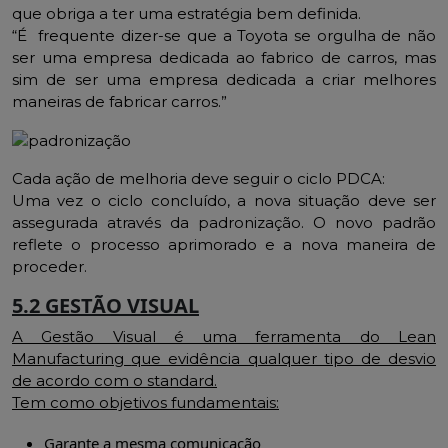
que obriga a ter uma estratégia bem definida.
“É frequente dizer-se que a Toyota se orgulha de não
ser uma empresa dedicada ao fabrico de carros, mas
sim de ser uma empresa dedicada a criar melhores
maneiras de fabricar carros.”
Cada ação de melhoria deve seguir o ciclo PDCA:
Uma vez o ciclo concluído, a nova situação deve ser
assegurada através da padronização. O novo padrão
reflete o processo aprimorado e a nova maneira de
proceder.
5.2 GESTÃO VISUAL
A Gestão Visual é uma ferramenta do
Lean
Manufacturing
que evidência qualquer tipo de desvio
de acordo com o
standard.
Tem como objetivos fundamentais:
Garante a mesma comunicação