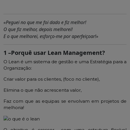
«Peguei no que me foi dado e fiz melhor!
O que fiz melhor, depois melhorei!
E o que melhorei, esforço-me por aperfeiçoar!»
1 –
Porquê usar Lean Management
?
O Lean é um sistema de gestão e uma Estratégia para a
Organização:
Criar valor para os clientes, (foco no cliente),
Elimina o que não acrescenta valor,
Faz com que as equipas se envolvam em projetos de
melhoria!
O objetivo é
crescer
com uma estrutura flexível