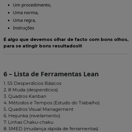
Um procedimento,
Uma norma,
Uma regra,
Instruções
É algo que devemos olhar de facto com bons olhos,
para se atingir bons resultados!!!
6 – Lista de Ferramentas Lean
1. 5S Desperdícios Básicos
2. 8 Muda (desperdícios)
3. Quadros Kanban
4. Métodos e Tempos (Estudo do Trabalho)
5. Quadros Visual Management
6. Heijunka (nivelamento)
7. Linhas Chaku-chaku
8. SMED (mudança rápida de ferramentas)