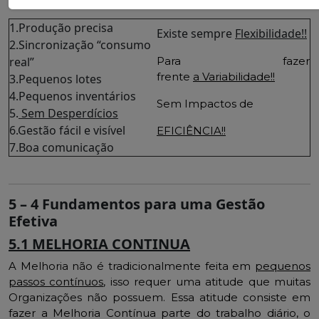
1.Produção precisa
Existe sempre
Flexibilidade!!
2.Sincronização “consumo
real”
Para fazer
frente
a Variabilidade!!
3.Pequenos lotes
4.Pequenos inventários
Sem Impactos de
5.
Sem Desperdícios
6.Gestão fácil e visível
EFICIÊNCIA!!
7.Boa comunicação
5 – 4 Fundamentos para uma Gestão
Efetiva
5.1 MELHORIA CONTINUA
A Melhoria não é tradicionalmente feita em
pequenos
passos contínuos
, isso requer uma atitude que muitas
Organizações não possuem. Essa atitude consiste em
fazer a Melhoria Contínua parte do trabalho diário, o