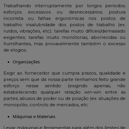
Trabalhando interruptamente por longos períodos;
esforços excessivos ou desnecessários; postura
incorreta ou falhas ergonómicas nos postos de
trabalho; insalubridade dos postos de trabalho (ex.
ruídos, vibrações, etc); tarefas muito difíceis/demasiado
exigentes; tarefas muito monótonas, aborrecidas ou
humilhantes, mas provavelmente também o excesso
de elogios.
Organizações
Exigir ao fornecedor que cumpra prazos, qualidade e
preços sem que da nossa parte tenhamos feito grande
esforço nesse sentido (exigindo apenas, não
estabelecendo qualquer relação win-win entre as
partes; abusos de poder ou de posição (ex. situações de
monopólio, controlo de mercados, etc.
Máquinas e Materiais
Levar máquinas e ferramentas para além dos limites de