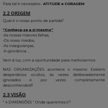
Para tal é necessário :
ATITUDE e CORAGEM
2.2 ORIGEM
Qual é o nosso ponto de partida?
“Conheça-se a si mesmo”
•As nossas maiores falhas,
•Os nosso medos,
•As Inseguranças,
•A ignorância …
Vem à luz, com a oportunidade para melhorarmos
NAS ORGANIZAÇÕES acontece o mesmo: Existem
desperdícios ocultos, às vezes deliberadamente
ignorados e por vezes completamente
desconhecidos!!!
2.3 VISÃO
“ 4 DIMENSÕES ” Onde queremos ir?