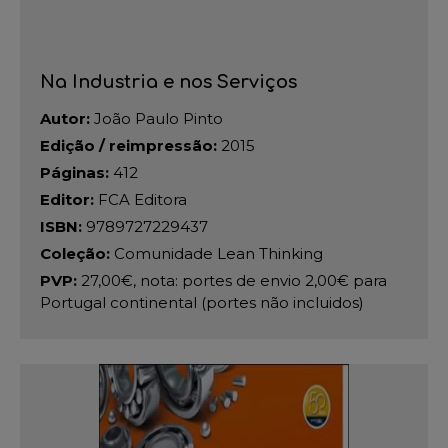
Na Industria e nos Serviços
Autor:
João Paulo Pinto
Edição / reimpressão:
2015
Páginas:
412
Editor:
FCA Editora
ISBN:
9789727229437
Coleção:
Comunidade Lean Thinking
PVP:
27,00€, nota: portes de envio 2,00€ para
Portugal continental (portes não incluidos)