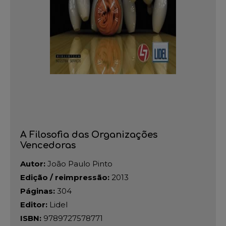
A Filosofia das Organizações
Vencedoras
Autor:
João Paulo Pinto
Edição / reimpressão:
2013
Páginas:
304
Editor:
Lidel
ISBN:
9789727578771