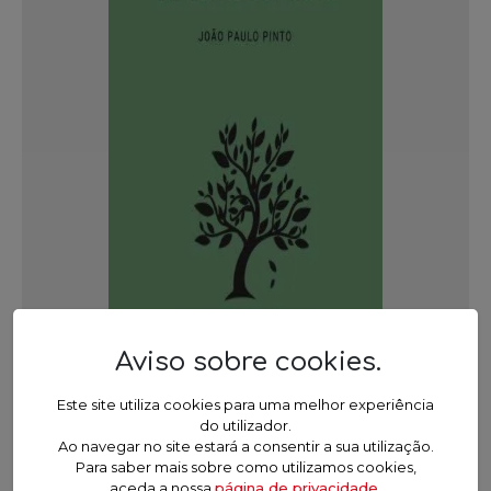
Aviso sobre cookies
.
Este site utiliza cookies para uma melhor experiência
do utilizador.
Ao navegar no site estará a consentir a sua utilização.
Para saber mais sobre como utilizamos cookies,
Um roadmap genérico para a
aceda a nossa
página de privacidade.