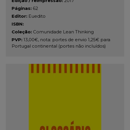
Edição / reimpressão:
2017
Páginas:
62
Editor:
Euedito
ISBN:
Coleção:
Comunidade Lean Thinking
PVP:
13,00€, nota: portes de envio 1,25€ para
Portugal continental (portes não incluídos)