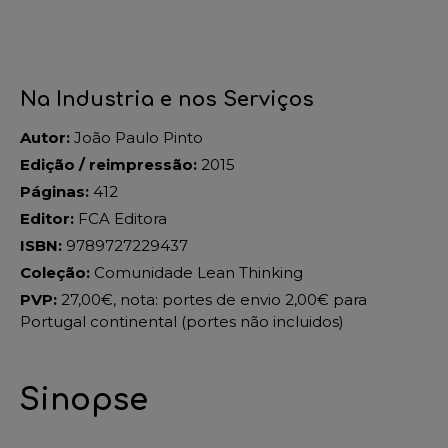
Na Industria e nos Serviços
Autor:
João Paulo Pinto
Edição / reimpressão:
2015
Páginas:
412
Editor:
FCA Editora
ISBN:
9789727229437
Coleção:
Comunidade Lean Thinking
PVP:
27,00€, nota: portes de envio 2,00€ para
Portugal continental (portes não incluidos)
Sinopse