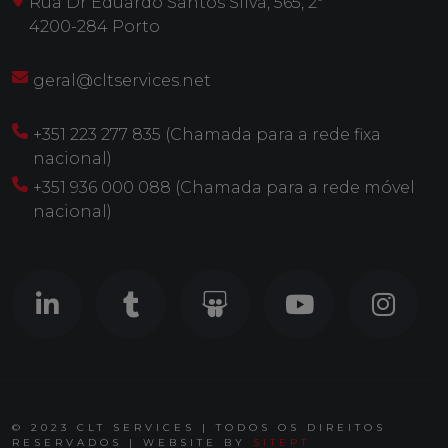
Rua Dr Eduardo Santos Silva, 565, 2º
4200-284 Porto
geral@cltservices.net
+351 223 277 835 (Chamada para a rede fixa
nacional)
+351 936 000 088 (Chamada para a rede móvel
nacional)
© 2023 CLT SERVICES | TODOS OS DIREITOS
RESERVADOS | WEBSITE BY
SITEPT