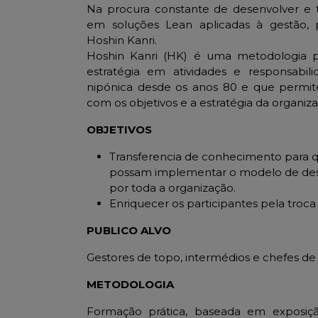
Na procura constante de desenvolver e 
em soluções Lean aplicadas à gestão,
Hoshin Kanri.
Hoshin Kanri (HK) é uma metodologia 
estratégia em atividades e responsabil
nipónica desde os anos 80 e que permit
com os objetivos e a estratégia da organiza
OBJETIVOS
Transferencia de conhecimento para q
possam implementar o modelo de des
por toda a organização.
Enriquecer os participantes pela troca 
PUBLICO ALVO
Gestores de topo, intermédios e chefes de
METODOLOGIA
Formação prática, baseada em exposiç