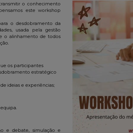
transmitir o conhecimento
 pensamos este workshop
para o desdobramento da
idades, usada pela gestão
e o alinhamento de todos
ção.
ue os participantes
dobramento estratégico
de ideias e experiências;
 equipa.
ão e debate, simulação e