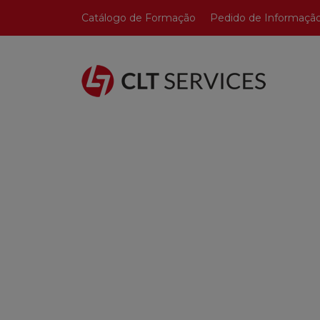
Catálogo de Formação
Pedido de Informaçã