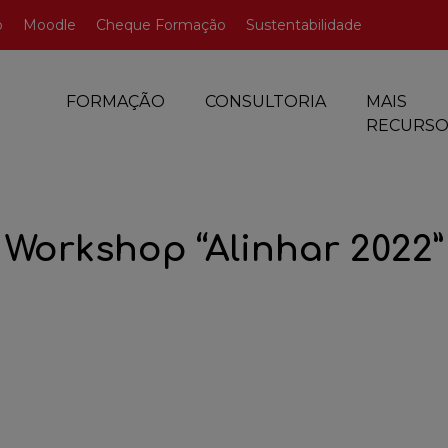
o
Moodle
Cheque Formação
Sustentabilidade
FORMAÇÃO
CONSULTORIA
MAIS
RECURSO
Workshop “Alinhar 2022”