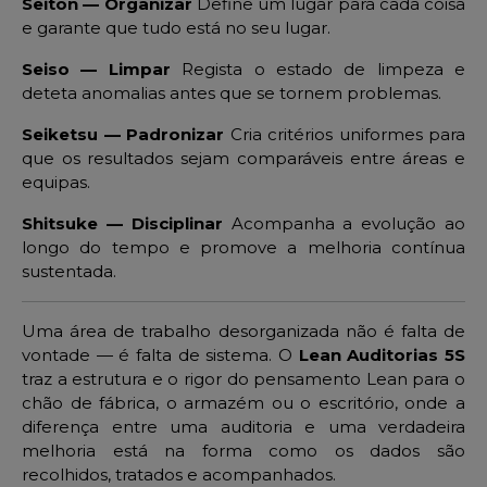
Seiton — Organizar
Define um lugar para cada coisa
e garante que tudo está no seu lugar.
Seiso — Limpar
Regista o estado de limpeza e
deteta anomalias antes que se tornem problemas.
Seiketsu — Padronizar
Cria critérios uniformes para
que os resultados sejam comparáveis entre áreas e
equipas.
Shitsuke — Disciplinar
Acompanha a evolução ao
longo do tempo e promove a melhoria contínua
sustentada.
Uma área de trabalho desorganizada não é falta de
vontade — é falta de sistema. O
Lean Auditorias 5S
traz a estrutura e o rigor do pensamento Lean para o
chão de fábrica, o armazém ou o escritório, onde a
diferença entre uma auditoria e uma verdadeira
melhoria está na forma como os dados são
recolhidos, tratados e acompanhados.