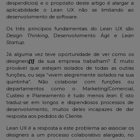
desperdícios) e o propósito deste artigo é alargar a
aplicabilidade o Lean UX não se limitando ao
desenvolvimento de software.
Os três princípios fundamentais do Lean UX são
Design Thinking
, Desenvolvimento Ágil e
Lean
Startup
.
Já alguma vez teve oportunidade de ver como os
designers
[1]
da sua empresa trabalham? É muito
provável que estejam isolados de todas as outras
funções, ou seja “vivem alegremente isolados na sua
quintinha”. Não colaborar com funções ou
departamentos como o Marketing/Comercial,
Custeio e Planeamento é tudo menos
lean
. E isto
traduz-se em longos e dispendiosos processos de
desenvolvimento, muitos deles incapazes de dar
resposta aos pedidos do Cliente.
Lean UX é a resposta a este problema ao associar os
designers
a um processo colaborativo alargado, no