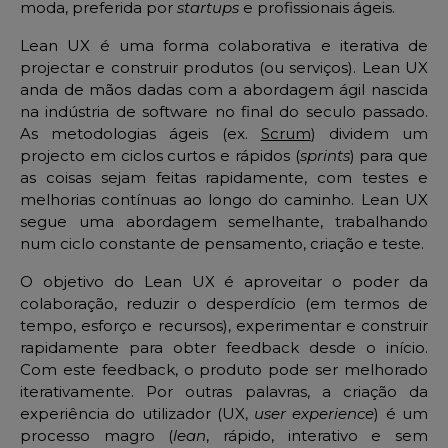
moda, preferida por
startups
e profissionais ágeis.
Lean UX é uma forma colaborativa e iterativa de
projectar e construir produtos (ou serviços). Lean UX
anda de mãos dadas com a abordagem ágil nascida
na indústria de software no final do seculo passado.
As metodologias ágeis (ex.
Scrum
) dividem um
projecto em ciclos curtos e rápidos (
sprints
) para que
as coisas sejam feitas rapidamente, com testes e
melhorias contínuas ao longo do caminho. Lean UX
segue uma abordagem semelhante, trabalhando
num ciclo constante de pensamento, criação e teste.
O objetivo do Lean UX é aproveitar o poder da
colaboração, reduzir o desperdício (em termos de
tempo, esforço e recursos), experimentar e construir
rapidamente para obter feedback desde o início.
Com este feedback, o produto pode ser melhorado
iterativamente. Por outras palavras, a criação da
experiência do utilizador (UX,
user experience
) é um
processo magro (
lean
, rápido, interativo e sem