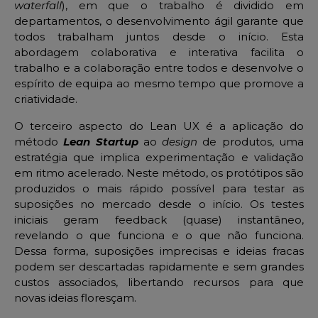
waterfall
), em que o trabalho é dividido em
departamentos, o desenvolvimento ágil garante que
todos trabalham juntos desde o início. Esta
abordagem colaborativa e interativa facilita o
trabalho e a colaboração entre todos e desenvolve o
espírito de equipa ao mesmo tempo que promove a
criatividade.
O terceiro aspecto do Lean UX é a aplicação do
método
Lean Startup
ao
design
de produtos, uma
estratégia que implica experimentação e validação
em ritmo acelerado. Neste método, os protótipos são
produzidos o mais rápido possível para testar as
suposições no mercado desde o início. Os testes
iniciais geram feedback (quase) instantâneo,
revelando o que funciona e o que não funciona.
Dessa forma, suposições imprecisas e ideias fracas
podem ser descartadas rapidamente e sem grandes
custos associados, libertando recursos para que
novas ideias floresçam.