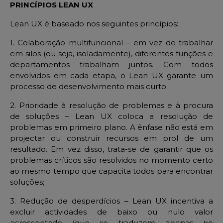
PRINCÍPIOS LEAN UX
Lean UX é baseado nos seguintes princípios:
1. Colaboração multifuncional – em vez de trabalhar
em silos (ou seja, isoladamente), diferentes funções e
departamentos trabalham juntos. Com todos
envolvidos em cada etapa, o Lean UX garante um
processo de desenvolvimento mais curto;
2. Prioridade à resolução de problemas e à procura
de soluções – Lean UX coloca a resolução de
problemas em primeiro plano. A ênfase não está em
projectar ou construir recursos em prol de um
resultado. Em vez disso, trata-se de garantir que os
problemas críticos são resolvidos no momento certo
ao mesmo tempo que capacita todos para encontrar
soluções;
3. Redução de desperdícios – Lean UX incentiva a
excluir actividades de baixo ou nulo valor
acrescentado (que se traduzem apenas no